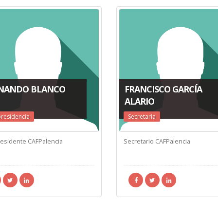
NANDO BLANCO
FRANCISCO GARCÍA
ALARIO
presidencia
Secretaría
residente CAFPalencia
Secretario CAFPalencia