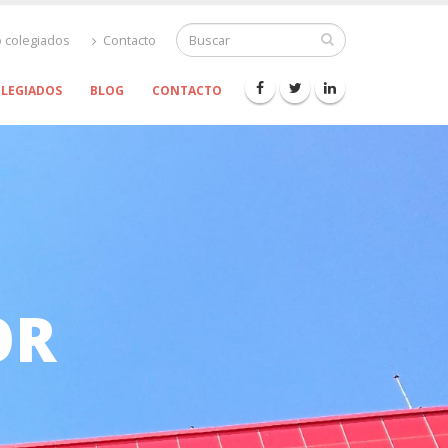
 colegiados
Contacto
OLEGIADOS
BLOG
CONTACTO
OR