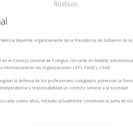
Rústicos.
gestor.
al
Palencia depende orgánicamente de la Presidencia de Gobierno de la Ju
al en el Consejo General de Colegios con sede en Madrid; autonómic
ito internacional en las organizaciones CEPI, FIABCI, CEAB.
egulan la defensa de los profesionales colegiados; potencian la forma
independencia y responsabilidad un correcto servicio a la sociedad.
s cada cuatro años, estando actualmente constituida la Junta de Go