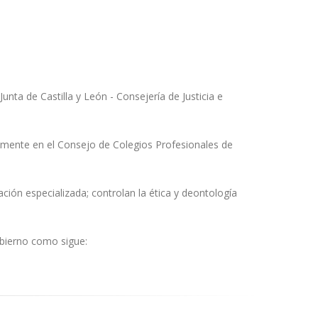
nta de Castilla y León - Consejería de Justicia e
amente en el Consejo de Colegios Profesionales de
ción especializada; controlan la ética y deontología
bierno como sigue: