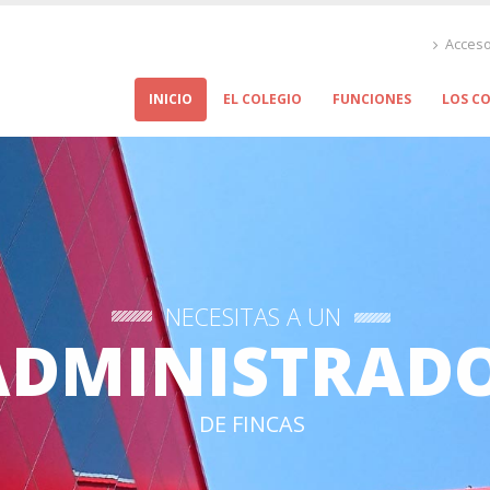
Acceso
INICIO
EL COLEGIO
FUNCIONES
LOS C
NECESITAS A UN
ADMINISTRAD
DE FINCAS