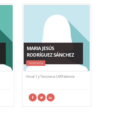
MARIA JESÚS
RODRÍGUEZ SÁNCHEZ
Tesorería
Vocal 1 y Tesorera CAFPalencia