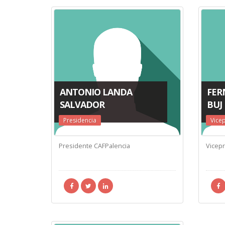
ANTONIO LANDA
FER
SALVADOR
BUJ
Presidencia
Vice
Presidente CAFPalencia
Vicep